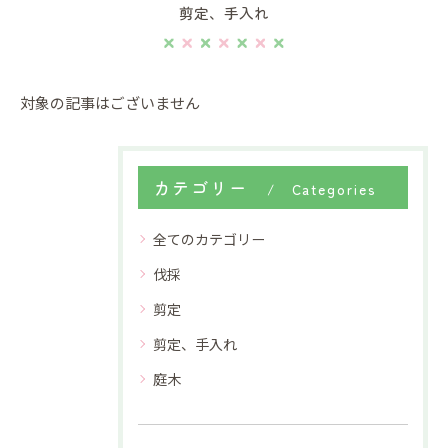
剪定、手入れ
対象の記事はございません
カテゴリー
Categories
全てのカテゴリー
伐採
剪定
剪定、手入れ
庭木