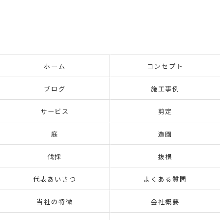
ホーム
コンセプト
ブログ
施工事例
サービス
剪定
庭
造園
伐採
抜根
代表あいさつ
よくある質問
当社の特徴
会社概要