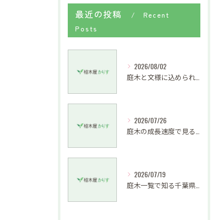
最近の投稿
Recent
Posts
2026/08/02
庭木と文様に込められた柏市の魅力を暮らしに活かす方法
2026/07/26
庭木の成長速度で見る手入れの手間と目隠し効果の上手な両立法
2026/07/19
庭木一覧で知る千葉県館山市の銘木と剪定料金相場の選び方