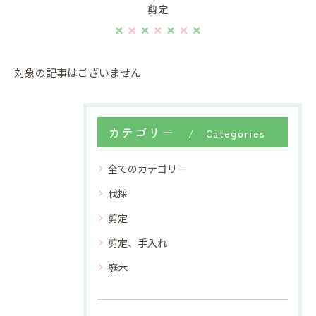
剪定
対象の記事はございません
カテゴリー
Categories
全てのカテゴリー
伐採
剪定
剪定、手入れ
庭木