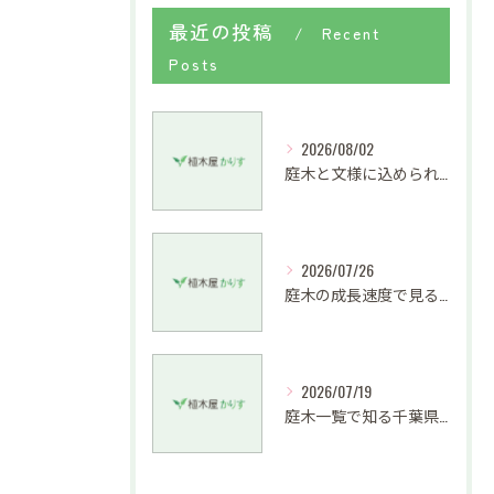
最近の投稿
Recent
Posts
2026/08/02
庭木と文様に込められた柏市の魅力を暮らしに活かす方法
2026/07/26
庭木の成長速度で見る手入れの手間と目隠し効果の上手な両立法
2026/07/19
庭木一覧で知る千葉県館山市の銘木と剪定料金相場の選び方