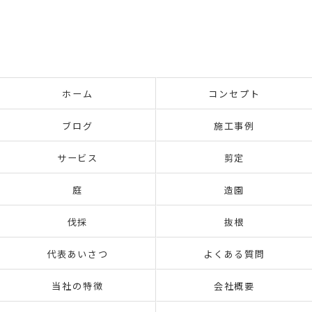
ホーム
コンセプト
ブログ
施工事例
サービス
剪定
庭
造園
伐採
抜根
代表あいさつ
よくある質問
当社の特徴
会社概要